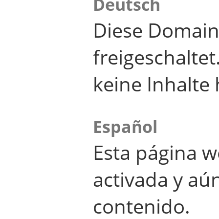
Deutsch
Diese Domain
freigeschalte
keine Inhalte 
Español
Esta página w
activada y aú
contenido.