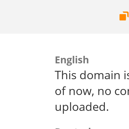
English
This domain i
of now, no co
uploaded.